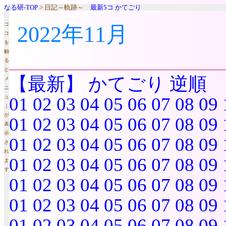
なる研-TOP
> 日記～軌跡～
最新5コ
かてごり
コ
2022年11月
コ
を
触
る
と
【最新】
かてごり
逆順
メ
ニ
ュ
01
02
03
04
05
06
07
08
09
｜
が
01
02
03
04
05
06
07
08
09
表
示
01
02
03
04
05
06
07
08
09
さ
れ
01
02
03
04
05
06
07
08
09
ま
す
01
02
03
04
05
06
07
08
09
01
02
03
04
05
06
07
08
09
01
02
03
04
05
06
07
08
09