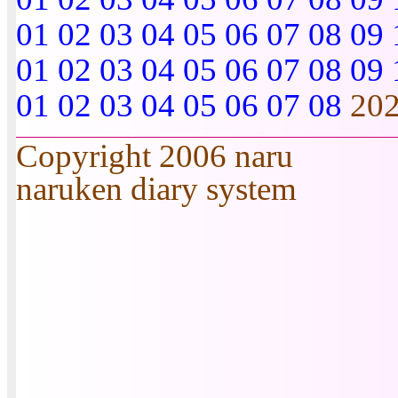
01
02
03
04
05
06
07
08
09
01
02
03
04
05
06
07
08
09
01
02
03
04
05
06
07
08
20
Copyright 2006 naru
naruken diary system