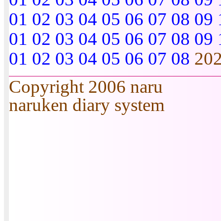
01
02
03
04
05
06
07
08
09
01
02
03
04
05
06
07
08
09
01
02
03
04
05
06
07
08
20
Copyright 2006 naru
naruken diary system