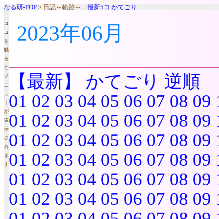
なる研-TOP
> 日記～軌跡～
最新5コ
かてごり
コ
2023年06月
コ
を
触
る
と
【最新】
かてごり
逆順
メ
ニ
ュ
01
02
03
04
05
06
07
08
09
｜
が
01
02
03
04
05
06
07
08
09
表
示
01
02
03
04
05
06
07
08
09
さ
れ
01
02
03
04
05
06
07
08
09
ま
す
01
02
03
04
05
06
07
08
09
01
02
03
04
05
06
07
08
09
01
02
03
04
05
06
07
08
09