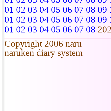
01
02
03
04
05
06
07
08
09
01
02
03
04
05
06
07
08
09
01
02
03
04
05
06
07
08
20
Copyright 2006 naru
naruken diary system