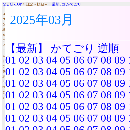
なる研-TOP
> 日記～軌跡～
最新5コ
かてごり
コ
2025年03月
コ
を
触
る
と
【最新】
かてごり
逆順
メ
ニ
ュ
01
02
03
04
05
06
07
08
09
｜
が
01
02
03
04
05
06
07
08
09
表
示
01
02
03
04
05
06
07
08
09
さ
れ
01
02
03
04
05
06
07
08
09
ま
す
01
02
03
04
05
06
07
08
09
01
02
03
04
05
06
07
08
09
01
02
03
04
05
06
07
08
09