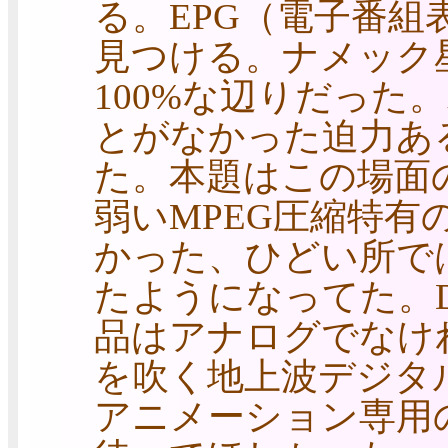
る。EPG（電子番
見つける。ナメック
100%な辺りだった
とがなかった迫力あ
た。本題はこの場面
弱いMPEG圧縮特
かった、ひどい所で
たようになってた。
品はアナログでなけ
を吹く地上波デジタ
アニメーション専用