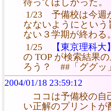
待ってほしかった。
1/23 予備校は今
なないようにという
ない３学期が終わる
1/25
【東京理科大
の TOP が検索結
ろう？ ##「ググ
2004/01/18 23:59:12
ココは予備校の自己
い正解のプリントが