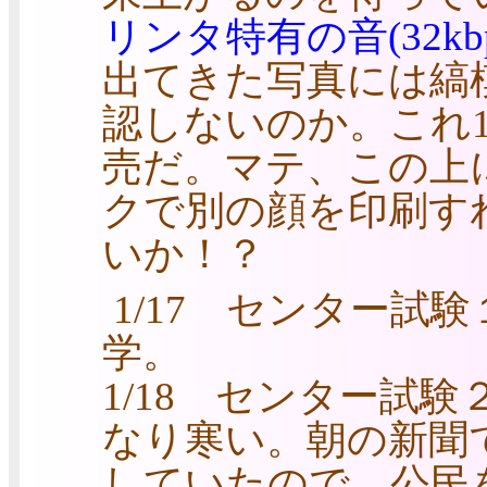
リンタ特有の音(32kbps
出てきた写真には縞
認しないのか。これ1
売だ。マテ、この上
クで別の顔を印刷す
いか！？
1/17 センター試
学。
1/18 センター試
なり寒い。朝の新聞
していたので、公民