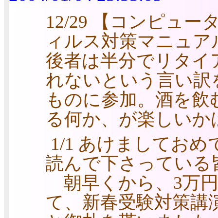
12/29 【コンピュ
ィルス対策マニュア
後者は半分でリタイ
れないという言い訳
ものに参加。酒を飲
る何か、が楽しいか
1/1 あけましてお
読んで下さっている
朝早くから、3万円
て、新春受験対策講