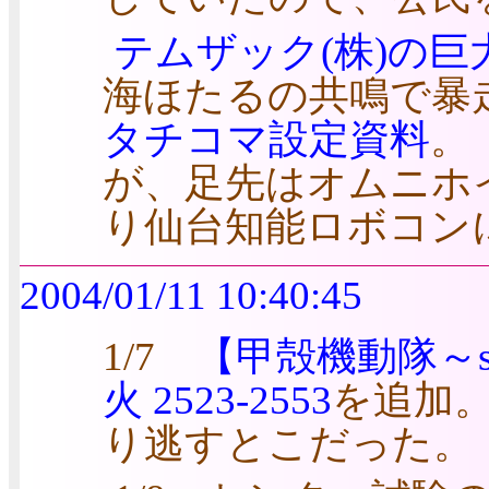
テムザック(株)の
海ほたるの共鳴で暴走
タチコマ設定資料
。
が、足先はオムニホ
り仙台知能ロボコン
2004/01/11 10:40:45
1/7
【甲殻機動隊～stan
火 2523-2553
を追加
り逃すとこだった。