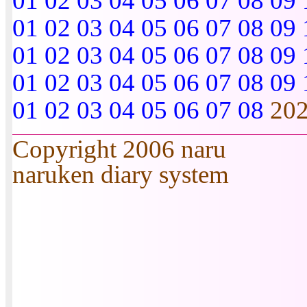
01
02
03
04
05
06
07
08
09
01
02
03
04
05
06
07
08
09
01
02
03
04
05
06
07
08
09
01
02
03
04
05
06
07
08
09
01
02
03
04
05
06
07
08
20
Copyright 2006 naru
naruken diary system