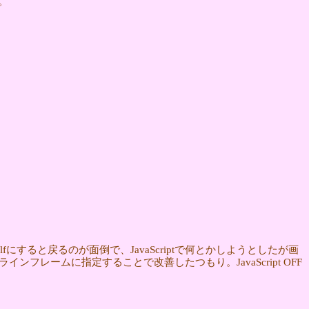
。
にすると戻るのが面倒で、JavaScriptで何とかしようとしたが画
ンフレームに指定することで改善したつもり。JavaScript OFF