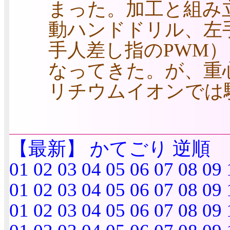
まった。加工と組み
動ハンドドリル、左
手人差し指のPWM
なってきた。が、重
リチウムイオンでは
【最新】
かてごり
逆順
01
02
03
04
05
06
07
08
09
01
02
03
04
05
06
07
08
09
01
02
03
04
05
06
07
08
09