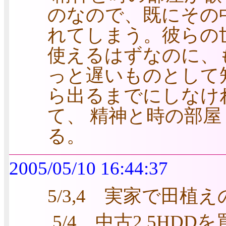
のなので、既にその
れてしまう。彼らの
使えるはずなのに、
っと遅いものとして
ら出るまでにしなけ
て、 精神と時の部屋
る。
2005/05/10 16:44:37
5/3,4 実家で田植
5/4 中古2.5HDDを