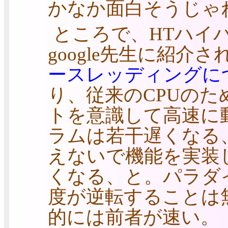
かなか面白そうじゃ
ところで、HTハイ
google先生に紹介さ
ースレッディングにつ
り、従来のCPUの
トを意識して高速に
ラムは若干遅くなる
えないで機能を実装
くなる、と。パラダ
度が逆転することは
的には前者が速い。