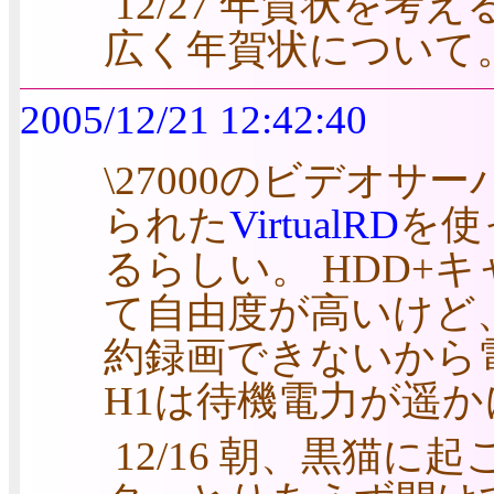
12/27 年賀状を
広く年賀状について
2005/12/21 12:42:40
\27000のビデオサー
られた
VirtualRD
を使
るらしい。 HDD+
て自由度が高いけど
約録画できないから
H1は待機電力が遥か
12/16 朝、黒猫に起