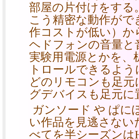
部屋の片付けをする
こう精密な動作がで
作コストが低い）か
ヘドフォンの音量と
実験用電源とかを、
トロールできるよう
どのリモコンも足元
グデバイスも足元に
ガンソード や ぱに
い作品を見逃さない
べてを半シーズンは