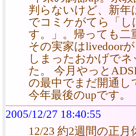
判らないけど、新年
でコミケがてら「し
す。」。帰っても二
その実家はlivedo
しまったおかげでネ
た。 今月やっとAD
の最中でまだ開通し
今年最後のupです。
2005/12/27 18:40:55
12/23 約2週間の