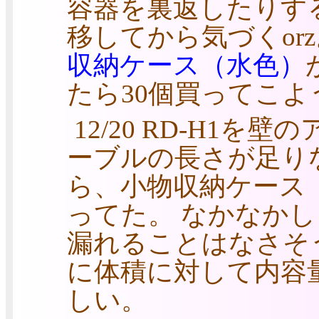
容器を裏返したりす
移してから気づくor
収納ケース（水色）
たら30個買ってこよ
12/20 RD-H1
ーブルの長さが足り
ら、小物収納ケース（
ってた。 なかなか
漏れることはなさそ
に体積に対して内容
しい。