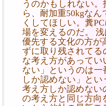
うのかもしれない。
ら、耐加重50kgな
くしてほしい。糞P
場を変えるのだ。 浅
優先する文化の方が
ずに取り残されてる
な考え方があってい
ない」というのは一
しか認めない」とい
考え方しか認めないの
の考え方と同じ方向