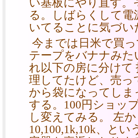
い基板にやり直す。
る。しばらくして電
いてることに気づい
今までは日米で買っ
テープをバナナみた
れ以下の房に分けて
理してたけど、売っ
から袋になってしま
する。100円ショッ
し変えてみる。 左から10,
10,100,1k,10