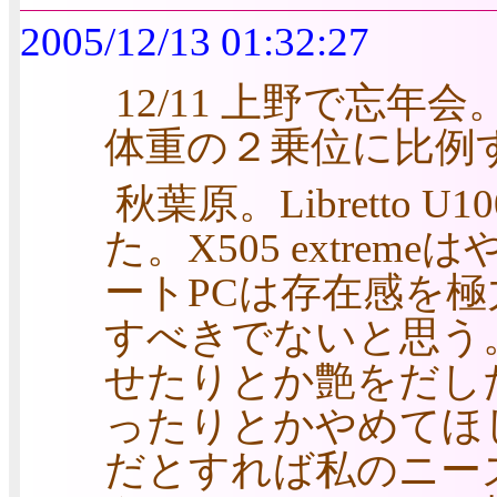
2005/12/13 01:32:27
12/11 上野で忘
体重の２乗位に比例
秋葉原。Libretto U10
た。X505 extre
ートPCは存在感を
すべきでないと思う
せたりとか艶をだし
ったりとかやめてほ
だとすれば私のニー