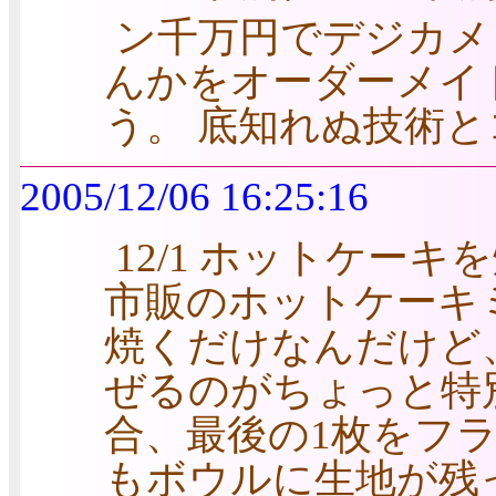
ン千万円でデジカメ
んかをオーダーメイ
う。 底知れぬ技術
2005/12/06 16:25:16
12/1 ホットケー
市販のホットケーキ
焼くだけなんだけど
ぜるのがちょっと特
合、最後の1枚をフ
もボウルに生地が残