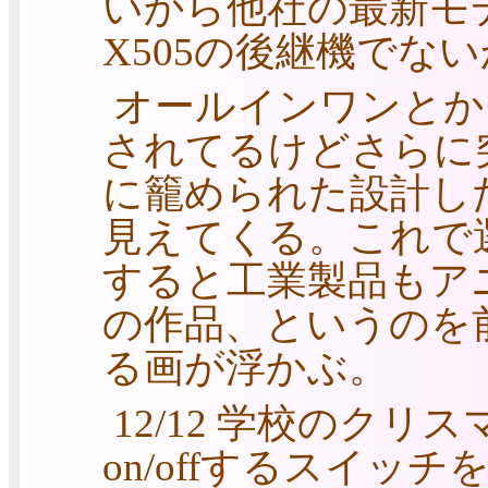
いから他社の最新モ
X505の後継機でな
オールインワンとか
されてるけどさらに
に籠められた設計し
見えてくる。これで
すると工業製品もア
の作品、というのを
る画が浮かぶ。
12/12 学校のク
on/offするスイッチ