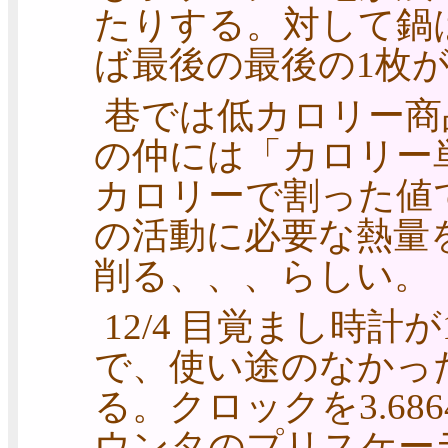
たりする。対して鍋
ば最後の最後の1枚
巷では低カロリー商
の仲には「カロリー
カロリーで割った値
の活動に必要な熱量
削る、、、らしい。
12/4 目覚まし時
で、使い途のなかったA
る。クロックを3.68
ウンタのプリスケーラ