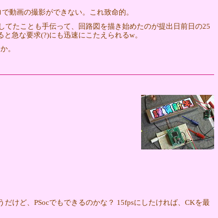
はマクロで動画の撮影ができない。これ致命的。
してたことも手伝って、回路図を描き始めたのが提出日前日の25
と急な要求(?)にも迅速にこたえられるw。
いか。
だけど、PSocでもできるのかな？ 15fpsにしたければ、CKを最