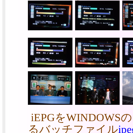
iEPGをWINDO
るバッチファイル
ipe