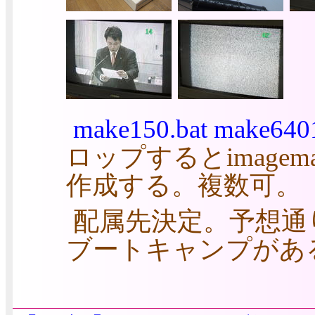
make150.bat
make6401
ロップするとimage
作成する。複数可。
配属先決定。予想通
ブートキャンプがあ