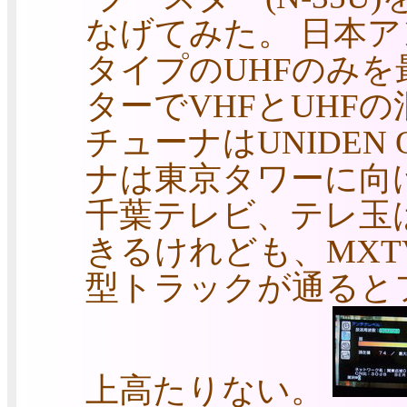
なげてみた。 日本ア
タイプのUHFのみを
ターでVHFとUHF
チューナはUNIDEN O
ナは東京タワーに向
千葉テレビ、テレ玉
きるけれども、MXT
型トラックが通ると
上高たりない。