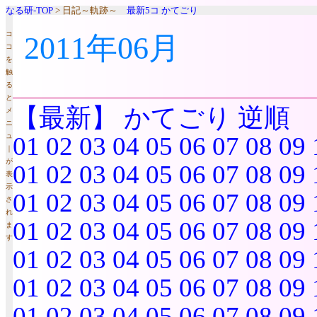
なる研-TOP
> 日記～軌跡～
最新5コ
かてごり
コ
2011年06月
コ
を
触
る
と
【最新】
かてごり
逆順
メ
ニ
ュ
01
02
03
04
05
06
07
08
09
｜
が
01
02
03
04
05
06
07
08
09
表
示
01
02
03
04
05
06
07
08
09
さ
れ
01
02
03
04
05
06
07
08
09
ま
す
01
02
03
04
05
06
07
08
09
01
02
03
04
05
06
07
08
09
01
02
03
04
05
06
07
08
09