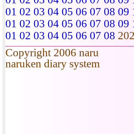
01
02
03
04
05
06
07
08
09
01
02
03
04
05
06
07
08
09
01
02
03
04
05
06
07
08
20
Copyright 2006 naru
naruken diary system