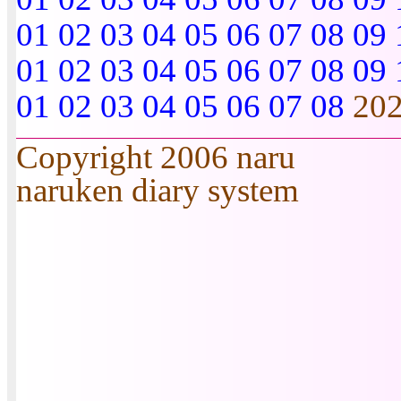
01
02
03
04
05
06
07
08
09
01
02
03
04
05
06
07
08
09
01
02
03
04
05
06
07
08
20
Copyright 2006 naru
naruken diary system