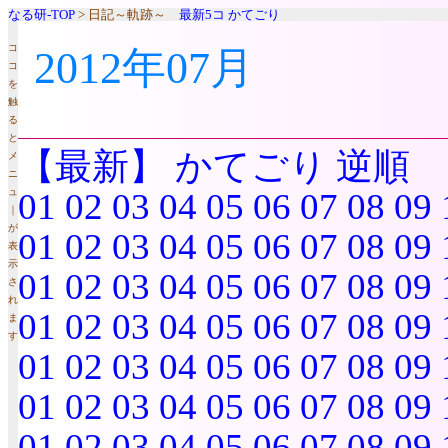
なる研-TOP
> 日記～軌跡～
最新5コ
かてごり
コ
2012年07月
コ
を
触
る
と
【最新】
かてごり
逆順
メ
ニ
ュ
01
02
03
04
05
06
07
08
09
｜
が
01
02
03
04
05
06
07
08
09
表
示
01
02
03
04
05
06
07
08
09
さ
れ
01
02
03
04
05
06
07
08
09
ま
す
01
02
03
04
05
06
07
08
09
01
02
03
04
05
06
07
08
09
01
02
03
04
05
06
07
08
09