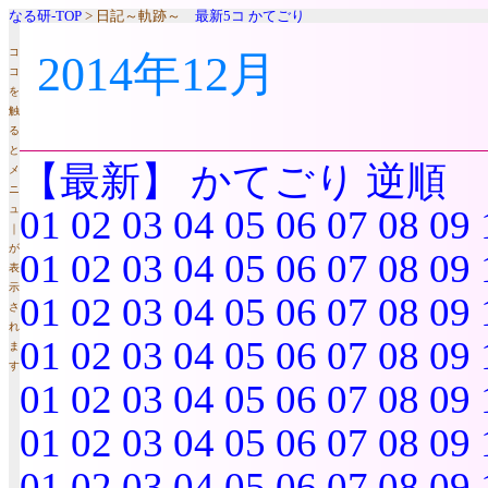
なる研-TOP
> 日記～軌跡～
最新5コ
かてごり
コ
2014年12月
コ
を
触
る
と
【最新】
かてごり
逆順
メ
ニ
ュ
01
02
03
04
05
06
07
08
09
｜
が
01
02
03
04
05
06
07
08
09
表
示
01
02
03
04
05
06
07
08
09
さ
れ
01
02
03
04
05
06
07
08
09
ま
す
01
02
03
04
05
06
07
08
09
01
02
03
04
05
06
07
08
09
01
02
03
04
05
06
07
08
09