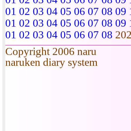
01
02
03
04
05
06
07
08
09
01
02
03
04
05
06
07
08
09
01
02
03
04
05
06
07
08
20
Copyright 2006 naru
naruken diary system