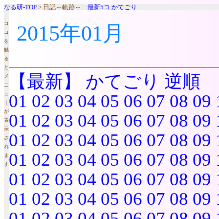
なる研-TOP
> 日記～軌跡～
最新5コ
かてごり
コ
2015年01月
コ
を
触
る
と
【最新】
かてごり
逆順
メ
ニ
ュ
01
02
03
04
05
06
07
08
09
｜
が
01
02
03
04
05
06
07
08
09
表
示
01
02
03
04
05
06
07
08
09
さ
れ
01
02
03
04
05
06
07
08
09
ま
す
01
02
03
04
05
06
07
08
09
01
02
03
04
05
06
07
08
09
01
02
03
04
05
06
07
08
09