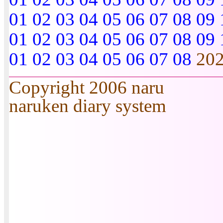
01
02
03
04
05
06
07
08
09
01
02
03
04
05
06
07
08
09
01
02
03
04
05
06
07
08
20
Copyright 2006 naru
naruken diary system