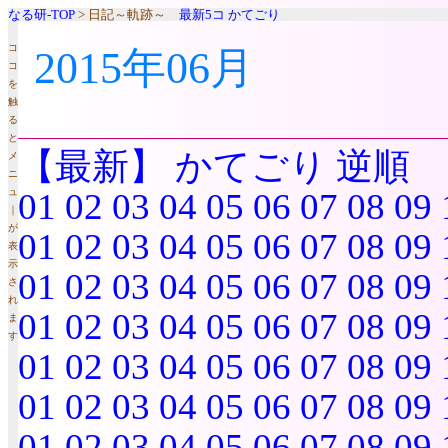
なる研-TOP
> 日記～軌跡～
最新5コ
かてごり
コ
2015年06月
コ
を
触
る
と
【最新】
かてごり
逆順
メ
ニ
ュ
01
02
03
04
05
06
07
08
09
｜
が
01
02
03
04
05
06
07
08
09
表
示
01
02
03
04
05
06
07
08
09
さ
れ
01
02
03
04
05
06
07
08
09
ま
す
01
02
03
04
05
06
07
08
09
01
02
03
04
05
06
07
08
09
01
02
03
04
05
06
07
08
09