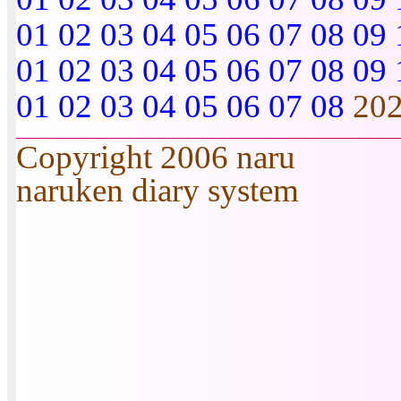
01
02
03
04
05
06
07
08
09
01
02
03
04
05
06
07
08
09
01
02
03
04
05
06
07
08
20
Copyright 2006 naru
naruken diary system