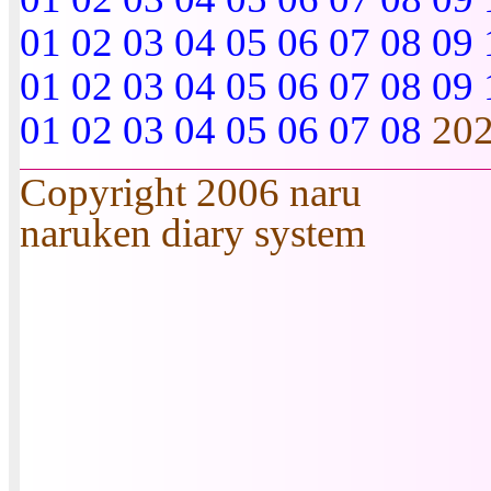
01
02
03
04
05
06
07
08
09
01
02
03
04
05
06
07
08
09
01
02
03
04
05
06
07
08
20
Copyright 2006 naru
naruken diary system