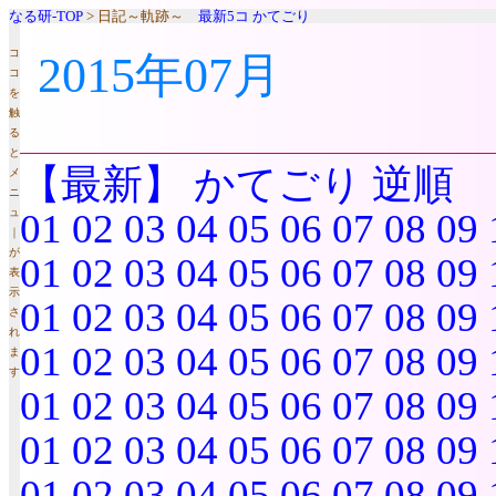
なる研-TOP
> 日記～軌跡～
最新5コ
かてごり
コ
2015年07月
コ
を
触
る
と
【最新】
かてごり
逆順
メ
ニ
ュ
01
02
03
04
05
06
07
08
09
｜
が
01
02
03
04
05
06
07
08
09
表
示
01
02
03
04
05
06
07
08
09
さ
れ
01
02
03
04
05
06
07
08
09
ま
す
01
02
03
04
05
06
07
08
09
01
02
03
04
05
06
07
08
09
01
02
03
04
05
06
07
08
09