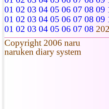
01
02
03
04
05
06
07
08
09
01
02
03
04
05
06
07
08
09
01
02
03
04
05
06
07
08
20
Copyright 2006 naru
naruken diary system