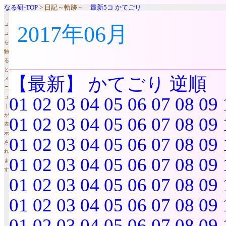
なる研-TOP
> 日記～軌跡～
最新5コ
かてごり
コ
2017年06月
コ
を
触
る
と
【最新】
かてごり
逆順
メ
ニ
ュ
01
02
03
04
05
06
07
08
09
｜
が
01
02
03
04
05
06
07
08
09
表
示
01
02
03
04
05
06
07
08
09
さ
れ
01
02
03
04
05
06
07
08
09
ま
す
01
02
03
04
05
06
07
08
09
01
02
03
04
05
06
07
08
09
01
02
03
04
05
06
07
08
09