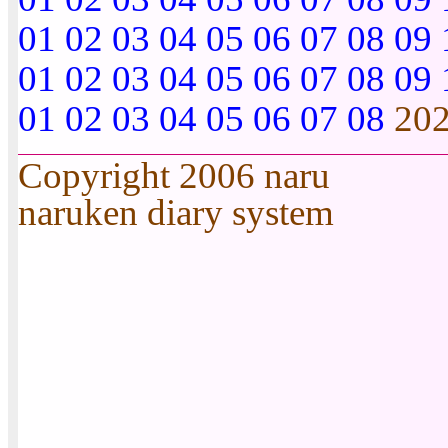
01
02
03
04
05
06
07
08
09
01
02
03
04
05
06
07
08
09
01
02
03
04
05
06
07
08
20
Copyright 2006 naru
naruken diary system