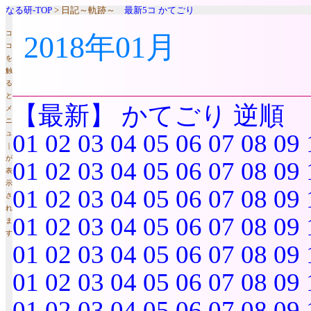
なる研-TOP
> 日記～軌跡～
最新5コ
かてごり
コ
2018年01月
コ
を
触
る
と
【最新】
かてごり
逆順
メ
ニ
ュ
01
02
03
04
05
06
07
08
09
｜
が
01
02
03
04
05
06
07
08
09
表
示
01
02
03
04
05
06
07
08
09
さ
れ
01
02
03
04
05
06
07
08
09
ま
す
01
02
03
04
05
06
07
08
09
01
02
03
04
05
06
07
08
09
01
02
03
04
05
06
07
08
09