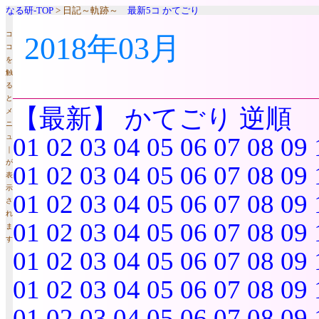
なる研-TOP
> 日記～軌跡～
最新5コ
かてごり
コ
2018年03月
コ
を
触
る
と
【最新】
かてごり
逆順
メ
ニ
ュ
01
02
03
04
05
06
07
08
09
｜
が
01
02
03
04
05
06
07
08
09
表
示
01
02
03
04
05
06
07
08
09
さ
れ
01
02
03
04
05
06
07
08
09
ま
す
01
02
03
04
05
06
07
08
09
01
02
03
04
05
06
07
08
09
01
02
03
04
05
06
07
08
09