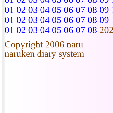
01
02
03
04
05
06
07
08
09
01
02
03
04
05
06
07
08
09
01
02
03
04
05
06
07
08
20
Copyright 2006 naru
naruken diary system