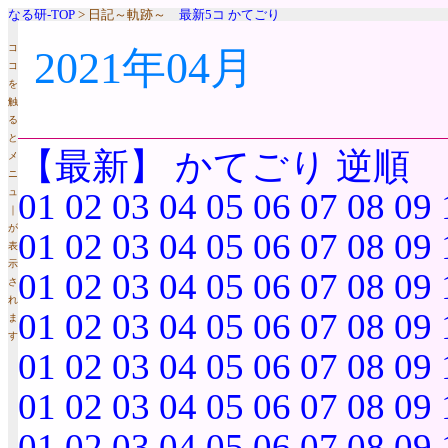
なる研-TOP
> 日記～軌跡～
最新5コ
かてごり
コ
2021年04月
コ
を
触
る
と
【最新】
かてごり
逆順
メ
ニ
ュ
01
02
03
04
05
06
07
08
09
｜
が
01
02
03
04
05
06
07
08
09
表
示
01
02
03
04
05
06
07
08
09
さ
れ
01
02
03
04
05
06
07
08
09
ま
す
01
02
03
04
05
06
07
08
09
01
02
03
04
05
06
07
08
09
01
02
03
04
05
06
07
08
09