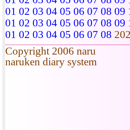
01
02
03
04
05
06
07
08
09
01
02
03
04
05
06
07
08
09
01
02
03
04
05
06
07
08
20
Copyright 2006 naru
naruken diary system