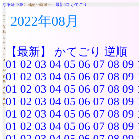
なる研-TOP
> 日記～軌跡～
最新5コ
かてごり
コ
2022年08月
コ
を
触
る
と
【最新】
かてごり
逆順
メ
ニ
ュ
01
02
03
04
05
06
07
08
09
｜
が
01
02
03
04
05
06
07
08
09
表
示
01
02
03
04
05
06
07
08
09
さ
れ
01
02
03
04
05
06
07
08
09
ま
す
01
02
03
04
05
06
07
08
09
01
02
03
04
05
06
07
08
09
01
02
03
04
05
06
07
08
09