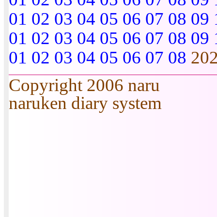
01
02
03
04
05
06
07
08
09
01
02
03
04
05
06
07
08
09
01
02
03
04
05
06
07
08
20
Copyright 2006 naru
naruken diary system