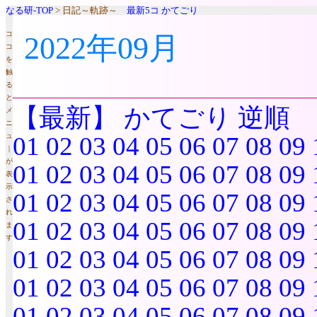
なる研-TOP
> 日記～軌跡～
最新5コ
かてごり
コ
2022年09月
コ
を
触
る
と
【最新】
かてごり
逆順
メ
ニ
ュ
01
02
03
04
05
06
07
08
09
｜
が
01
02
03
04
05
06
07
08
09
表
示
01
02
03
04
05
06
07
08
09
さ
れ
01
02
03
04
05
06
07
08
09
ま
す
01
02
03
04
05
06
07
08
09
01
02
03
04
05
06
07
08
09
01
02
03
04
05
06
07
08
09