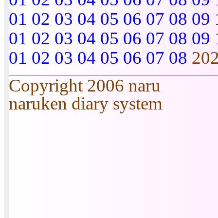
01
02
03
04
05
06
07
08
09
01
02
03
04
05
06
07
08
09
01
02
03
04
05
06
07
08
20
Copyright 2006 naru
naruken diary system