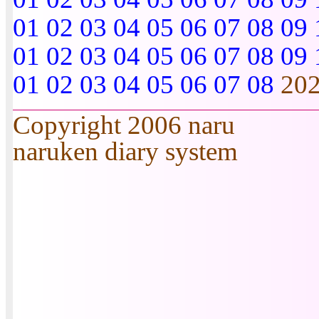
01
02
03
04
05
06
07
08
09
01
02
03
04
05
06
07
08
09
01
02
03
04
05
06
07
08
20
Copyright 2006 naru
naruken diary system