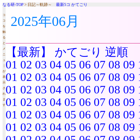
なる研-TOP
> 日記～軌跡～
最新5コ
かてごり
コ
2025年06月
コ
を
触
る
と
【最新】
かてごり
逆順
メ
ニ
ュ
01
02
03
04
05
06
07
08
09
｜
が
01
02
03
04
05
06
07
08
09
表
示
01
02
03
04
05
06
07
08
09
さ
れ
01
02
03
04
05
06
07
08
09
ま
す
01
02
03
04
05
06
07
08
09
01
02
03
04
05
06
07
08
09
01
02
03
04
05
06
07
08
09