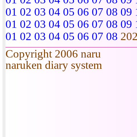
01
02
03
04
05
06
07
08
09
01
02
03
04
05
06
07
08
09
01
02
03
04
05
06
07
08
20
Copyright 2006 naru
naruken diary system