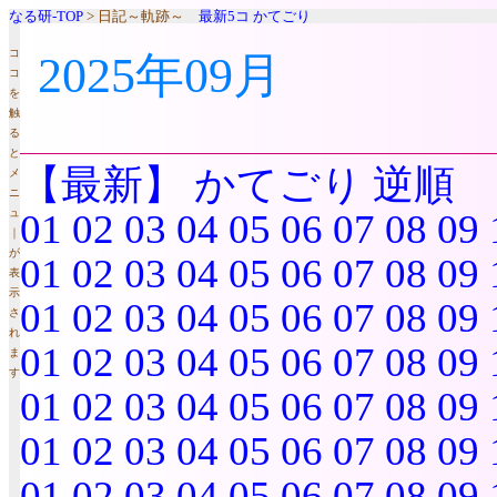
なる研-TOP
> 日記～軌跡～
最新5コ
かてごり
コ
2025年09月
コ
を
触
る
と
【最新】
かてごり
逆順
メ
ニ
ュ
01
02
03
04
05
06
07
08
09
｜
が
01
02
03
04
05
06
07
08
09
表
示
01
02
03
04
05
06
07
08
09
さ
れ
01
02
03
04
05
06
07
08
09
ま
す
01
02
03
04
05
06
07
08
09
01
02
03
04
05
06
07
08
09
01
02
03
04
05
06
07
08
09