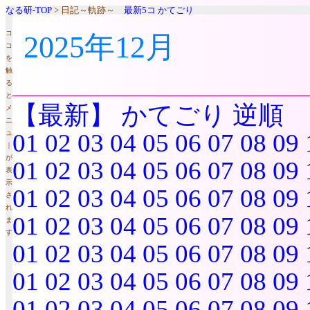
なる研-TOP
> 日記～軌跡～
最新5コ
かてごり
コ
2025年12月
コ
を
触
る
と
【最新】
かてごり
逆順
メ
ニ
ュ
01
02
03
04
05
06
07
08
09
｜
が
01
02
03
04
05
06
07
08
09
表
示
01
02
03
04
05
06
07
08
09
さ
れ
01
02
03
04
05
06
07
08
09
ま
す
01
02
03
04
05
06
07
08
09
01
02
03
04
05
06
07
08
09
01
02
03
04
05
06
07
08
09