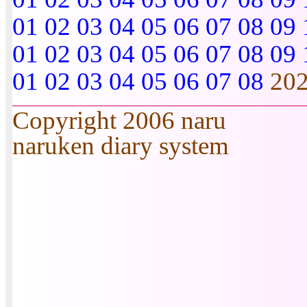
01
02
03
04
05
06
07
08
09
01
02
03
04
05
06
07
08
09
01
02
03
04
05
06
07
08
20
Copyright 2006 naru
naruken diary system