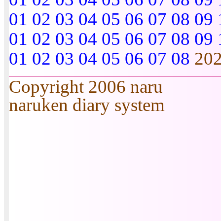
01
02
03
04
05
06
07
08
09
01
02
03
04
05
06
07
08
09
01
02
03
04
05
06
07
08
20
Copyright 2006 naru
naruken diary system