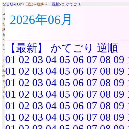
なる研-TOP
> 日記～軌跡～
最新5コ
かてごり
コ
2026年06月
コ
を
触
る
と
【最新】
かてごり
逆順
メ
ニ
ュ
01
02
03
04
05
06
07
08
09
｜
が
01
02
03
04
05
06
07
08
09
表
示
01
02
03
04
05
06
07
08
09
さ
れ
01
02
03
04
05
06
07
08
09
ま
す
01
02
03
04
05
06
07
08
09
01
02
03
04
05
06
07
08
09
01
02
03
04
05
06
07
08
09