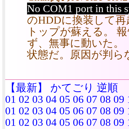
No COM1 port in this
のHDDに換装して再
トップが蘇える。 
ず、無事に動いた。
状態だ。原因が判ら
【最新】
かてごり
逆順
01
02
03
04
05
06
07
08
09
01
02
03
04
05
06
07
08
09
01
02
03
04
05
06
07
08
09