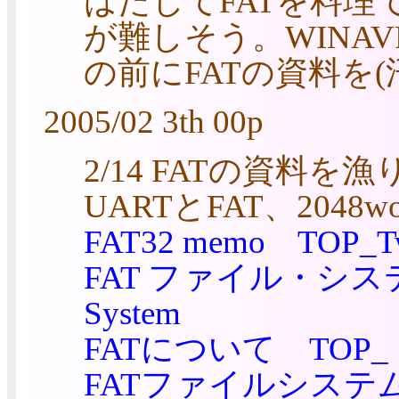
はたしてFATを料理
が難しそう。WINA
の前にFATの資料を(
2005/02 3th 00p
2/14 FATの資料
UARTとFAT、204
FAT32 memo
TOP_Tw
FAT ファイル・シ
System
FATについて
TOP
FATファイルシステ