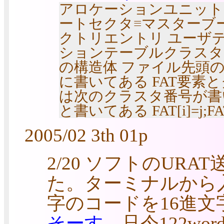
アロケーションユニット
ートセクタ≡マスターブート
クトリエントリ ユーザデ
ションテーブルクラスタ
の構造体 ファイル先頭
に書いてある FAT要素と
は次のクラスタ番号が書
と書いてある FAT[i]=j;FAT[
2005/02 3th 01p
2/20 ソフトのURA
た。ターミナルから
字のコードを16進文
そーす
。只今122wor