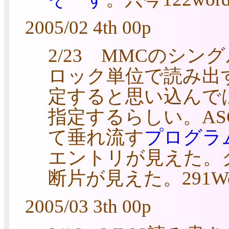
2005/02 4th 00p
2/23 MMCのシ
ロック単位で読み出
定すると思い込んで
指定するらしい。AS
て垂れ流す
プログラ
エントリが見えた。
断片が見えた。291Wo
2005/03 3th 00p