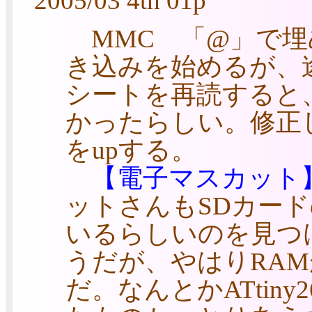
2005/03 4th 01p
MMC 「@」で埋
き込みを始めるが、
シートを再読すると、
かったらしい。修正
をupする。
【電子マスカット
ットさんもSDカードの
いるらしいのを見つ
うだが、やはりRA
だ。なんとかATtin