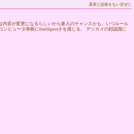
真実と話術をない交ぜに
は内容が変更になるらしいから参入のチャンスかも。いつルール
 コンピュータ将棋にIntelligentさを感じる。 デジカメの顔認識に