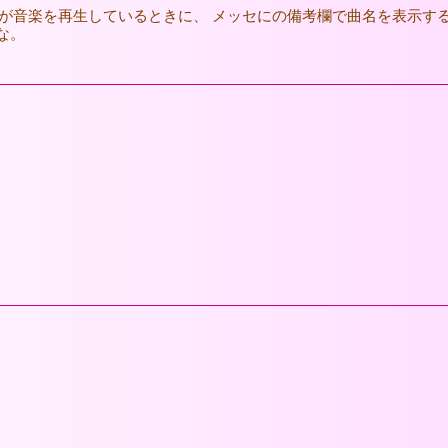
erで、 WMPが音楽を再生しているときに、 メッセにの備考欄で曲名を
な。