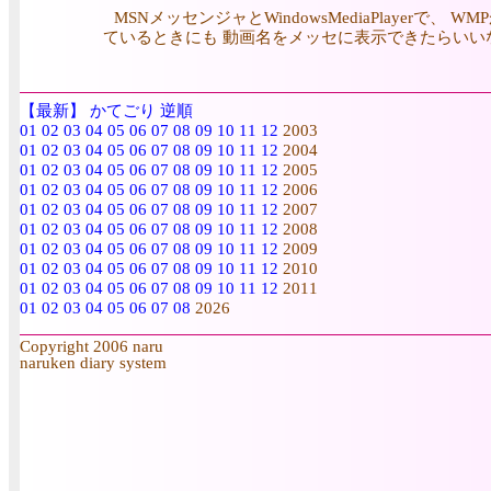
MSNメッセンジャとWindowsMediaPlay
ているときにも 動画名をメッセに表示できたらいい
【最新】
かてごり
逆順
01
02
03
04
05
06
07
08
09
10
11
12
2003
01
02
03
04
05
06
07
08
09
10
11
12
2004
01
02
03
04
05
06
07
08
09
10
11
12
2005
01
02
03
04
05
06
07
08
09
10
11
12
2006
01
02
03
04
05
06
07
08
09
10
11
12
2007
01
02
03
04
05
06
07
08
09
10
11
12
2008
01
02
03
04
05
06
07
08
09
10
11
12
2009
01
02
03
04
05
06
07
08
09
10
11
12
2010
01
02
03
04
05
06
07
08
09
10
11
12
2011
01
02
03
04
05
06
07
08
2026
Copyright 2006 naru
naruken diary system