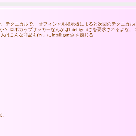
な、テクニカルで。 オフィシャル掲示板によると次回のテクニカル
とか？ ロボカップサッカーなんかはIntelligentさを要求されるよな。
た人はこんな商品も(ry」にIntelligentさを感じる。
な。