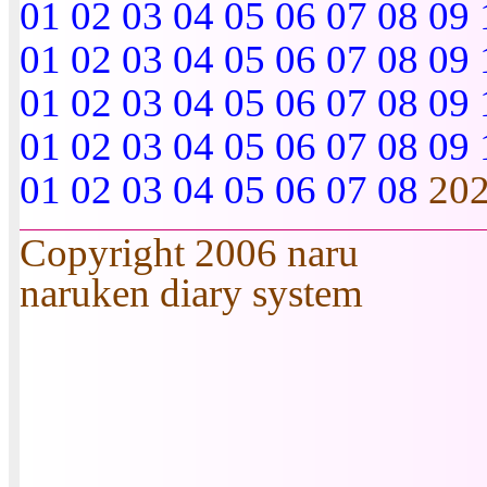
01
02
03
04
05
06
07
08
09
01
02
03
04
05
06
07
08
09
01
02
03
04
05
06
07
08
09
01
02
03
04
05
06
07
08
09
01
02
03
04
05
06
07
08
20
Copyright 2006 naru
naruken diary system