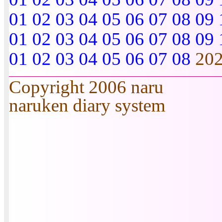
01
02
03
04
05
06
07
08
09
01
02
03
04
05
06
07
08
09
01
02
03
04
05
06
07
08
20
Copyright 2006 naru
naruken diary system