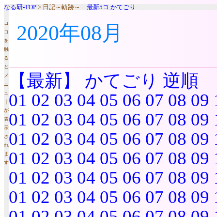
なる研-TOP
> 日記～軌跡～
最新5コ
かてごり
コ
2020年08月
コ
を
触
る
と
【最新】
かてごり
逆順
メ
ニ
ュ
01
02
03
04
05
06
07
08
09
｜
が
01
02
03
04
05
06
07
08
09
表
示
01
02
03
04
05
06
07
08
09
さ
れ
01
02
03
04
05
06
07
08
09
ま
す
01
02
03
04
05
06
07
08
09
01
02
03
04
05
06
07
08
09
01
02
03
04
05
06
07
08
09