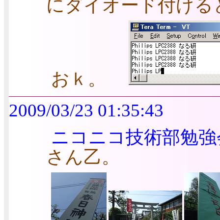
にダイオード付ける
おｋ。
2009/03/23 01:35:43
ニコニコ技術部勉強
さん乙。