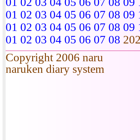
01
02
03
04
05
06
07
08
09
01
02
03
04
05
06
07
08
09
01
02
03
04
05
06
07
08
09
01
02
03
04
05
06
07
08
20
Copyright 2006 naru
naruken diary system