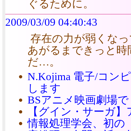
ぐるために。
2009/03/09 04:40:43
存在の力が弱くなっ
あがるまできっと時
だ…。
N.Kojima 電子/
します
BSアニメ映画劇場
【グイン・サーガ】
情報処理学会、初の