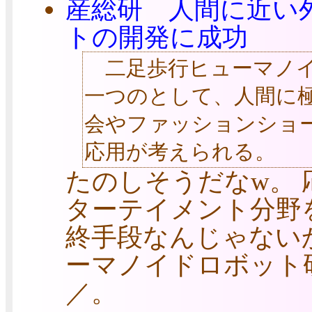
産総研 人間に近い
トの開発に成功
二足歩行ヒューマノイ
一つのとして、人間に
会やファッションショ
応用が考えられる。
たのしそうだなw。
ターテイメント分野
終手段なんじゃない
ーマノイドロボット研
／。