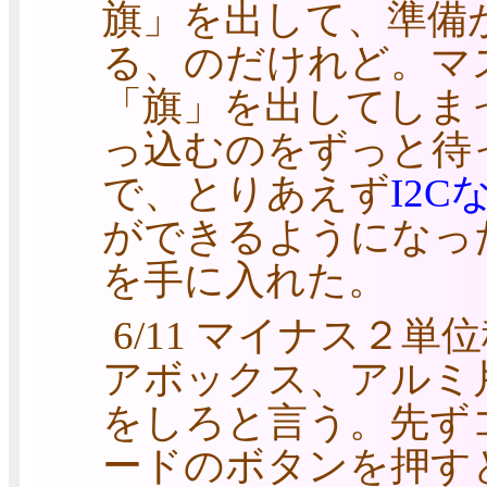
旗」を出して、準備
る、のだけれど。マス
「旗」を出してしま
っ込むのをずっと待
で、とりあえず
I2Cな
ができるようになった、
を手に入れた。
6/11 マイナス２
アボックス、アルミ
をしろと言う。先ず
ードのボタンを押す