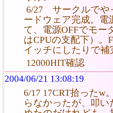
6/27 サークル
ードウェア完成。電
て、電源OFFでモー
はCPUの支配下）。
イッチにしたりで補
12000HIT確認
2004/06/21 13:08:19
6/17 17CRT拾
らなかったが、叩い
めたのだけれども、