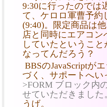
9:30に行ったので
て、ケロロ軍曹予約
(9:40)。限定商品
店と同時にエアコン
していたということ
なってんだろう？
BBSのJavaScri
づく、サポートへい
>FORM ブロック内の J
せていただきました
うげ。