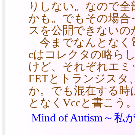
りしない。なので全
かも。でもその場合
スを公開できないの
今までなんとなく電
cはコレクタの略らしい、
けど、それぞれエミ
FETとトランジスタ
か。でも混在する時
となくVccと書こう
Mind of Autis