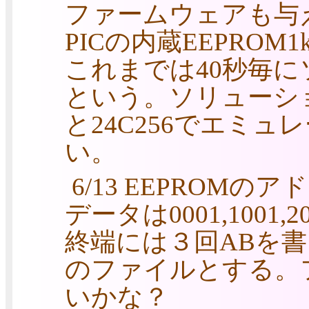
ファームウェアも与
PICの内蔵EEPROM
これまでは40秒毎に
という。ソリューショ
と24C256でエミ
い。
6/13 EEPROMの
データは0001,1001
終端には３回ABを
のファイルとする。
いかな？