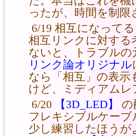
た。本当はこれを機
ったが、時間を制限
6/19 相互になっ
相互リンクに対する
ないと、トラブルの
リンク論オリジナル
なら「相互」の表示
けど、ミディアムレ
6/20
【3D_LED】
の
フレキシブルケーブ
少し練習したほうが