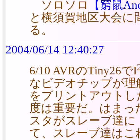
ソロソロ
【窮鼠And
と横須賀地区大会に
る。
2004/06/14 12:40:27
6/10 AVRのTiny26でI
なビデオチップが理
をプリントアウトし
度は重要だ。はまっ
スタがスレーブ達に
て、スレーブ達はこ