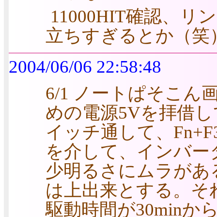
11000HIT確認
立ちすぎるとか（笑
2004/06/06 22:58:48
6/1 ノートぱそこん
めの電源5Vを拝借
イッチ通して、Fn+F3
を介して、インバータ
少明るさにムラがある
は上出来とする。そ
駆動時間が30minから