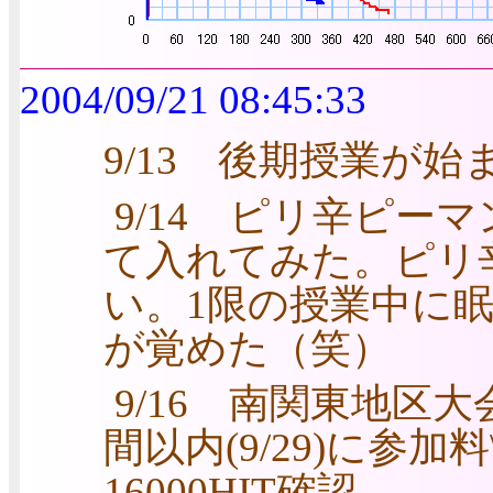
2004/09/21 08:45:33
9/13 後期授業が始
9/14 ピリ辛ピー
て入れてみた。ピリ
い。1限の授業中に
が覚めた（笑）
9/16 南関東地区
間以内(9/29)に参加料
16000HIT確認。