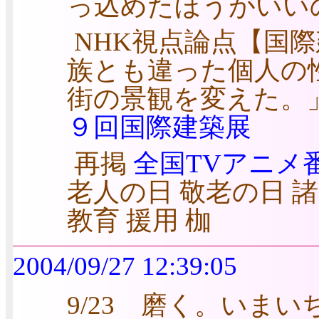
っ込めたほうがいい
NHK視点論点【国
族とも違った個人の
街の景観を変えた。
９回国際建築展
再掲
全国TVアニメ
老人の日 敬老の日 諸
教育 援用 枷
2004/09/27 12:39:05
9/23 磨く。いまい