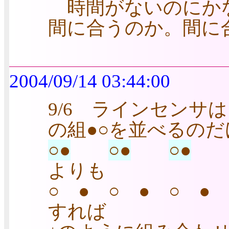
時間がないのにか
間に合うのか。間に
2004/09/14 03:44:00
9/6 ラインセンサ
の組●○を並べるの
○●
○●
○●
よりも
○ ● ○ ● ○ ●
すれば