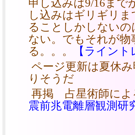
申し込みは9/16ま
し込みはギリギリま
ることしかしないの
ない。でもそれが物
る。。。
【ライント
ページ更新は夏休み
りそうだ
再掲 占星術師によ
震前兆電離層観測研