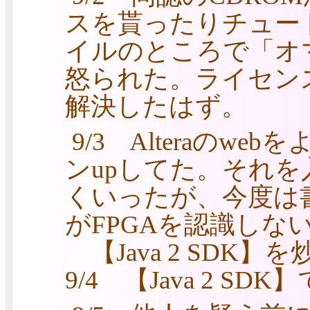
スを貰ったりチュー
イルのところで「オ
怒られた。ライセン
解決したはず。
9/3 Alteraの
ンupしてた。それ
くいったが、今度は
がFPGAを認識しな
【Java 2 SDK】
9/4 【Java 2 SD