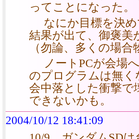
ってことになった。
なにか目標を決め
結果が出て、御褒美
（勿論、多くの場合
ノートPCが会場へ
のプログラムは無く
会中落とした衝撃で
できないかも。
2004/10/12 18:41:09
10/9 ガンダムS