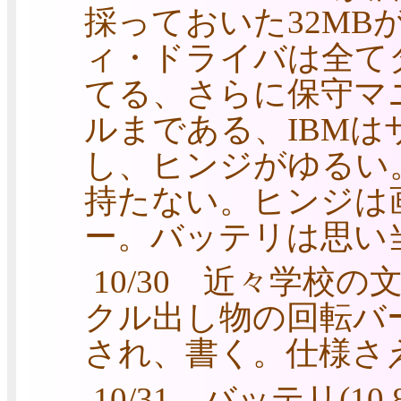
採っておいた32MB
ィ・ドライバは全て
てる、さらに保守マ
ルまである、IBMは
し、ヒンジがゆるい
持たない。ヒンジは
ー。バッテリは思い
10/30 近々学校
クル出し物の回転バ
され、書く。仕様さ
10/31 バッテリ(10