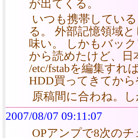
が出てくる。
いつも携帯している1
る。 外部記憶領域
味い。 しかもバックアッ
から読めたけど、日
/etc/fstabを編
HDD買ってきてか
原稿間に合わね。し
2007/08/07 09:11:07
OPアンプで8次のチ