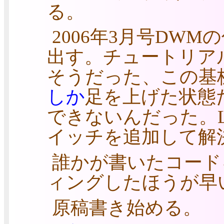
る。
2006年3月号DWM
出す。チュートリア
そうだった、この基
しか
足を上げた状態
できないんだった。L
イッチを追加して解
誰かが書いたコード
ィングしたほうが早
原稿書き始める。