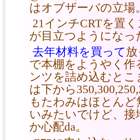
はオブザーバの立場
21インチCRTを
が目立つようになっ
去年材料を買って
放
で本棚をようやく作
ンツを詰め込むとこ
は下から350,300,250,
もたわみはほとんど
いみたいでけど、接
か心配da。