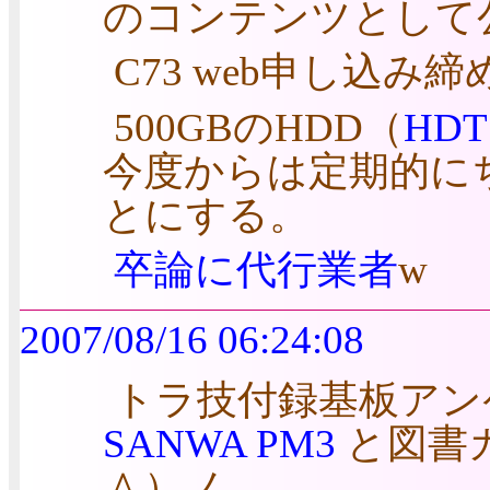
のコンテンツとして
C73 web申し込み
500GBのHDD（
HDT
今度からは定期的に
とにする。
卒論に代行業者
w
2007/08/16 06:24:08
トラ技付録基板アン
SANWA PM3
と図書カ
＾）ノ。