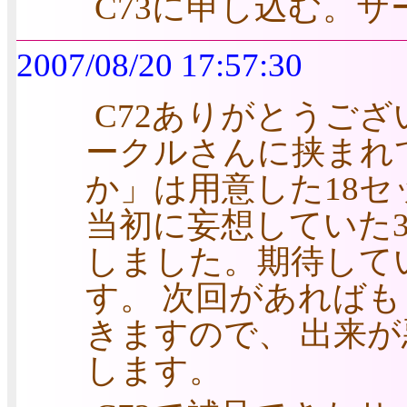
C73に申し込む。サ
2007/08/20 17:57:30
C72ありがとうご
ークルさんに挟まれ
か」は用意した18セ
当初に妄想していた3
しました。期待して
す。 次回があれば
きますので、 出来
します。