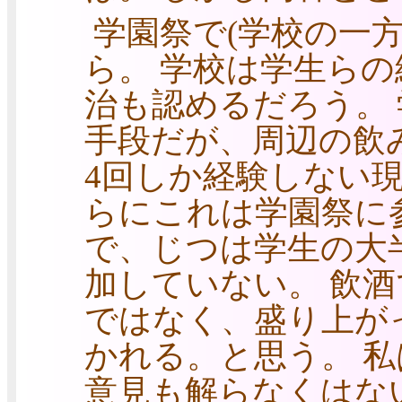
学園祭で(学校の一方
ら。 学校は学生ら
治も認めるだろう。
手段だが、周辺の飲
4回しか経験しない
らにこれは学園祭に
で、じつは学生の大半
加していない。 飲
ではなく、盛り上が
かれる。と思う。 
意見も解らなくはな