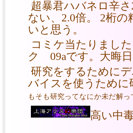
超暴君ハバネロ辛さ2.
ない、2.0倍。 2
いと思う。
コミケ当たりました
ク 09aです。大晦
研究をするためにデ
バイスを使うために研
もそも研究ってなにか未だ解っ
高い中