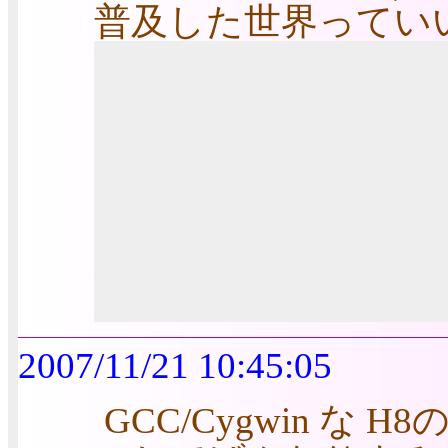
普及した世界ってい
て困ったことになっ
治療する人工現実感
システムに応用され
はバグ持ちでクラッ
れる。 無意識に端
想をシステムにリン
想世界に取り込まれ
2007/11/21 10:45:05
GCC/Cygwin 