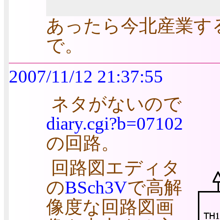
なのはのフェイトら
あったら今北産業す
で。
2007/11/12 21:37:55
ネタがないので
diary.cgi?b=07102
の回路。
回路図エディタ
の
BSch3V
で高解
像度な回路図画