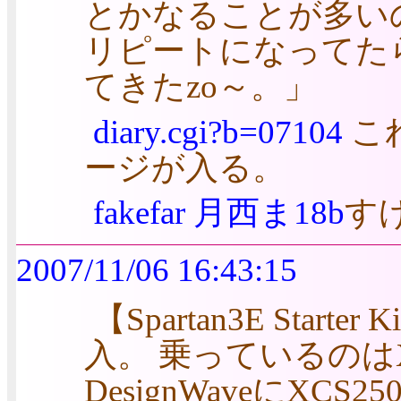
とかなることが多い
リピートになってた
てきたzo～。」
diary.cgi?b=07104
こ
ージが入る。
fakefar 月西ま18b
す
2007/11/06 16:43:15
【Spartan3E Starter K
入。 乗っているのはX
DesignWaveにXC