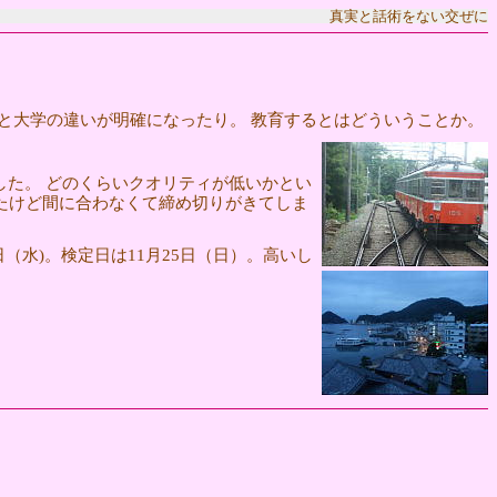
真実と話術をない交ぜに
専と大学の違いが明確になったり。 教育するとはどういうことか。
した。 どのくらいクオリティが低いかとい
いたけど間に合わなくて締め切りがきてしま
（水)。検定日は11月25日（日）。高いし