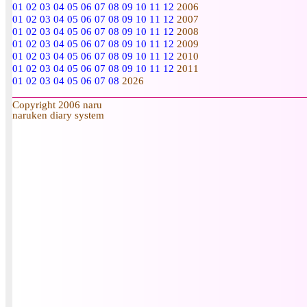
01
02
03
04
05
06
07
08
09
10
11
12
2006
01
02
03
04
05
06
07
08
09
10
11
12
2007
01
02
03
04
05
06
07
08
09
10
11
12
2008
01
02
03
04
05
06
07
08
09
10
11
12
2009
01
02
03
04
05
06
07
08
09
10
11
12
2010
01
02
03
04
05
06
07
08
09
10
11
12
2011
01
02
03
04
05
06
07
08
2026
Copyright 2006 naru
naruken diary system