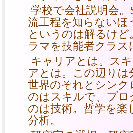
学校で会社説明会。
流工程を知らないほ
というのは解るけど。E
ラマを技能者クラス
キャリアとは。スキ
アとは。この辺りは
世界のそれとシンク
のはスキルで、プロ
のは技術。哲学を楽
分析。