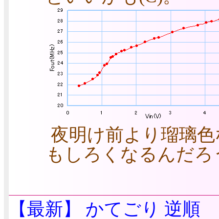
夜明け前より瑠璃色な
もしろくなるんだろ
【最新】
かてごり
逆順