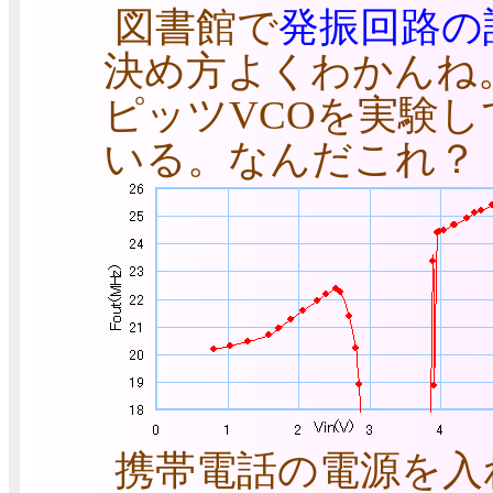
図書館で
発振回路の
決め方よくわかんね。
ピッツVCOを実験
いる。なんだこれ？
携帯電話の電源を入