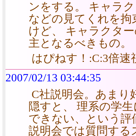
ンをする。 キャラ
などの見てくれを拘
けど、 キャラクタ
主となるべきもの。
はぴねす！:C:3倍速
2007/02/13 03:44:35
C社説明会。あまり
隠すと、 理系の学
できない、という評
説明会では質問する