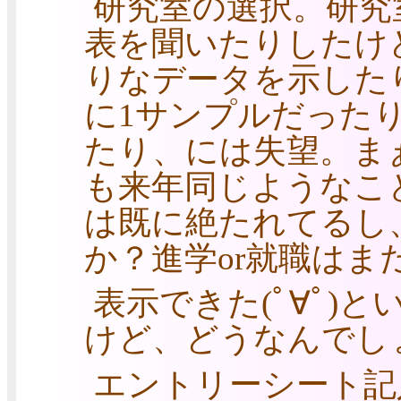
研究室の選択。研究
表を聞いたりしたけ
りなデータを示した
に1サンプルだった
たり、には失望。ま
も来年同じようなこ
は既に絶たれてるし
か？進学or就職はま
表示できた(ﾟ∀ﾟ)
けど、どうなんでし
エントリーシート記