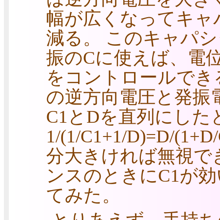
幅が広くなってキャ
減る。 このキャパシ
振のCに使えば、電
をコントロールできる(
の逆方向電圧と発振
C1とDを直列にした
1/(1/C1+1/D)=D
分大きければ無視でき
ンスのときにC1が
てみた。