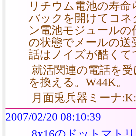
リチウム電池の寿命
パックを開けてコネ
ン電池モジュールの代
の状態でメールの送受
話はノイズが酷くて
就活関連の電話を受
を換える。W44K。
月面兎兵器ミーナ:K
2007/02/20 08:10:39
8x16のドットマトリ