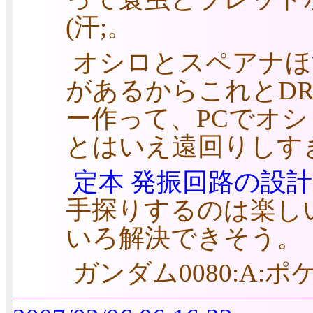
(汗;。
オシロとスペアナほす
があるからこれとDR
ー作って、PCでオ
とはいえ遠回りしす
定本
発振回路の設計
手探りするのは楽し
いろ解決できそう。
ガンダム0080:A: